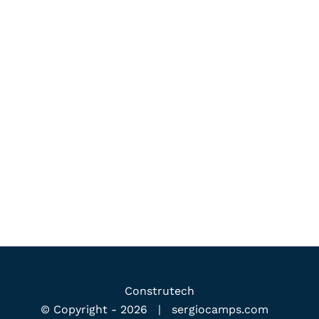
Construtech
© Copyright -
2026 |
sergiocamps.com