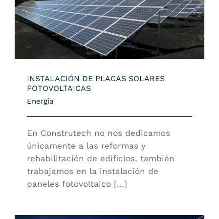
INSTALACIÓN DE PLACAS SOLARES
FOTOVOLTAICAS
INSTALACIÓN DE PLACAS SOLARES
FOTOVOLTAICAS
Energía
En Construtech no nos dedicamos
únicamente a las reformas y
rehabilitación de edificios, también
trabajamos en la instalación de
paneles fotovoltaico [...]