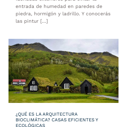
entrada de humedad en paredes de
piedra, hormigón y ladrillo. Y conocerás
las pintur [...]
¿QUÉ ES LA ARQUITECTURA
BIOCLIMÁTICA? CASAS EFICIENTES Y
ECOLÓGICAS
¿QUÉ ES LA ARQUITECTURA
BIOCLIMÁTICA? CASAS EFICIENTES Y
ECOLÓGICAS