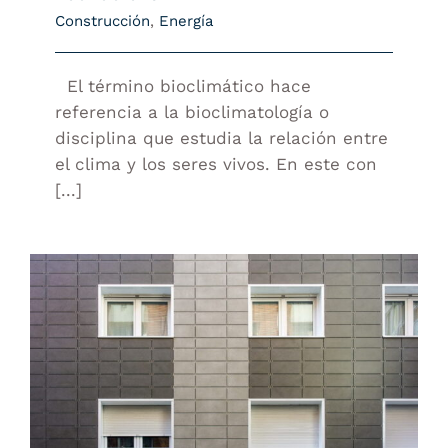
Construcción
,
Energía
El término bioclimático hace
referencia a la bioclimatología o
disciplina que estudia la relación entre
el clima y los seres vivos. En este con
[...]
TIPOS DE AISLAMIENTOS TÉRMICOS
PARA FACHADAS