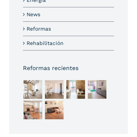
News
Reformas
Rehabilitación
Reformas recientes